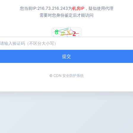
您当前IP:
216.73.216.243
为
机房IP
，疑似使用代理
需要对您身份鉴定后才能访问
提交
© CDN 安全防护系统