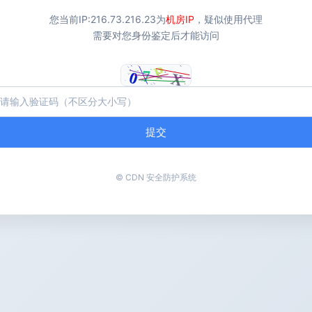
您当前IP:
216.73.216.23
为
机房IP
，疑似使用代理
需要对您身份鉴定后才能访问
提交
© CDN 安全防护系统