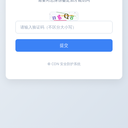
提交
© CDN 安全防护系统