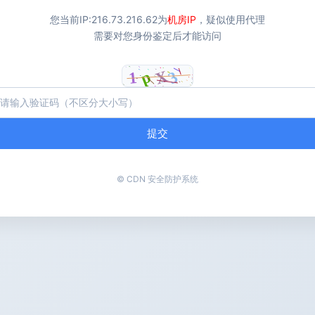
您当前IP:
216.73.216.62
为
机房IP
，疑似使用代理
需要对您身份鉴定后才能访问
提交
© CDN 安全防护系统